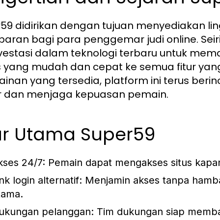
59 didirikan dengan tujuan menyediakan li
paran bagi para penggemar judi online. Seir
vestasi dalam teknologi terbaru untuk m
 yang mudah dan cepat ke semua fitur yan
inan yang tersedia, platform ini terus ber
r dan menjaga kepuasan pemain.
tur Utama Super59
kses 24/7:
Pemain dapat mengakses situs kapan 
nk login alternatif:
Menjamin akses tanpa hamba
tama.
ukungan pelanggan:
Tim dukungan siap memban